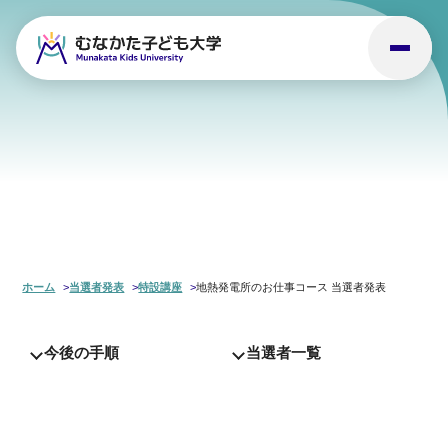
ホーム
当選者発表
特設講座
地熱発電所のお仕事コース 当選者発表
今後の手順
当選者一覧