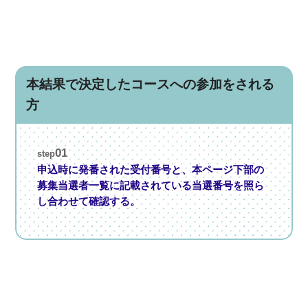
本結果で決定したコースへの参加をされる
方
01
step
申込時に発番された受付番号と、本ページ下部の
募集当選者一覧に記載されている当選番号を照ら
し合わせて確認する。