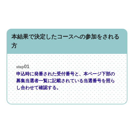
本結果で決定したコースへの参加をされる
方
01
step
申込時に発番された受付番号と、本ページ下部の
募集当選者一覧に記載されている当選番号を照ら
し合わせて確認する。