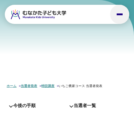
ホーム
当選者発表
特設講座
いちご農家コース 当選者発表
今後の手順
当選者一覧