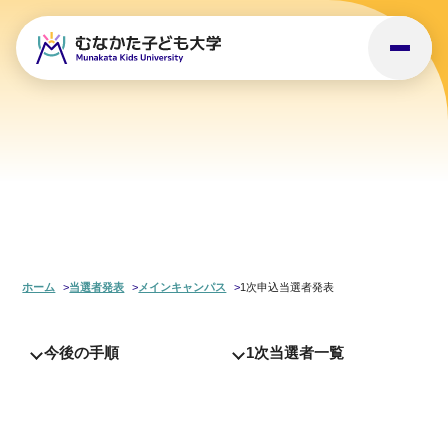
ホーム
当選者発表
メインキャンパス
1次申込当選者発表
今後の手順
1次当選者一覧