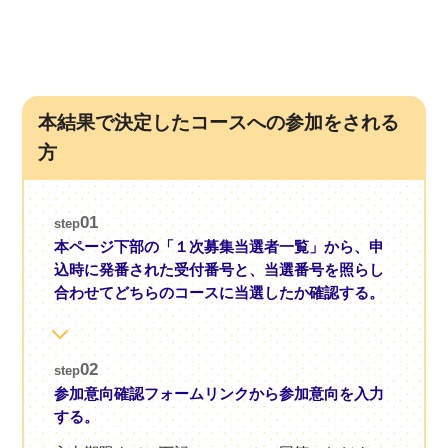
本結果で決定したコースへの参加をされる
方
01
step
本ページ下部の「１次募集当選者一覧」から、申
込時に発番された受付番号と、当選番号を照らし
合わせてどちらのコースに当選したか確認する。
02
step
参加意向確認フォームリンクから参加意向を入力
する。