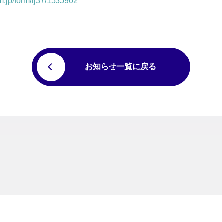
rm.jp/form/ij37/1535902
お知らせ一覧に戻る