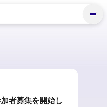
）」参加者募集を開始し