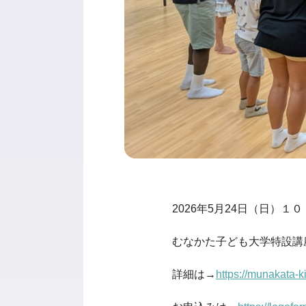
2026年5月24日（日）１
むなかた子ども大学特設講座「E
詳細は→
https://munakata-k