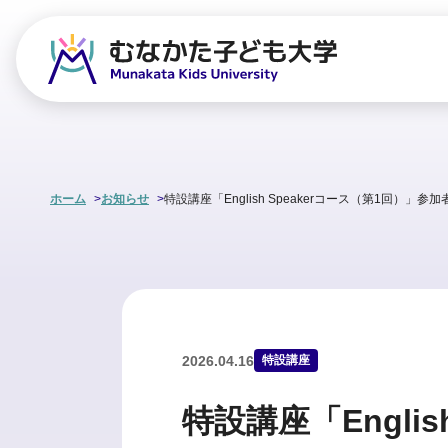
ホーム
お知らせ
特設講座「English Speakerコース（第1回）」
2026.04.16
特設講座
特設講座「Engli