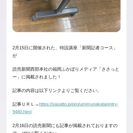
2月15日に開催された、特設講座「新聞記者コース」
が
読売新聞西部本社の福岡ふかぼりメディア「ささっと
ー」に掲載されました！
記事の内容は以下リンクよりご覧ください。
記事ＵＲＬ→
https://sasatto.jp/pro/umimunakata/entry-
9480.html
2月16日の読売新聞にも記事が掲載されておりますの