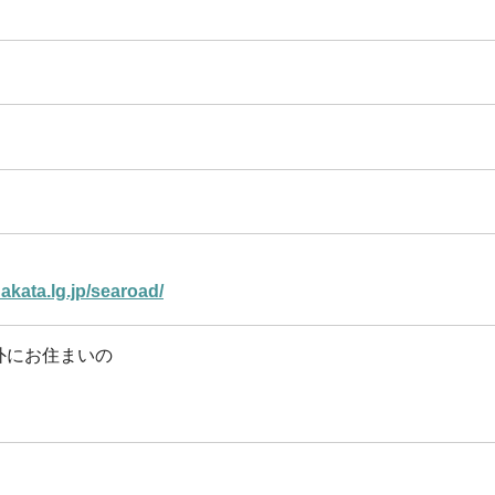
akata.lg.jp/searoad/
外にお住まいの