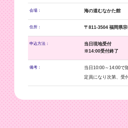
会場：
海の道むなかた館
住所：
〒811-3504 福岡県
申込方法：
当日現地受付
※14:00受付終了
備考：
当日10:00～14:00
定員になり次第、受