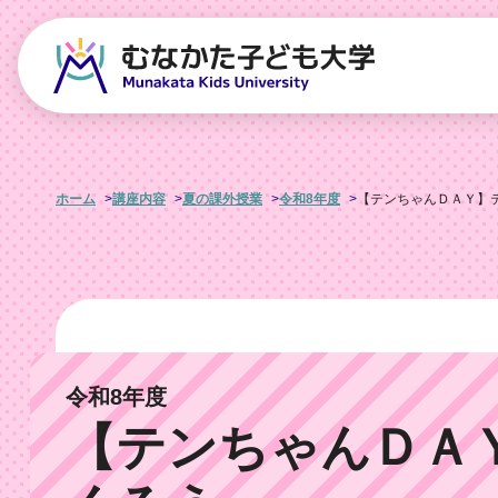
ホーム
講座内容
夏の課外授業
令和8年度
【テンちゃんＤＡＹ】
令和8年度
【テンちゃんＤＡ