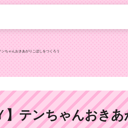
テンちゃんおきあがりこぼしをつくろう
Ｙ】テンちゃんおきあ