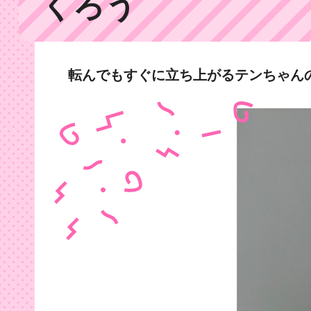
くろう
転んでもすぐに立ち上がるテンちゃん