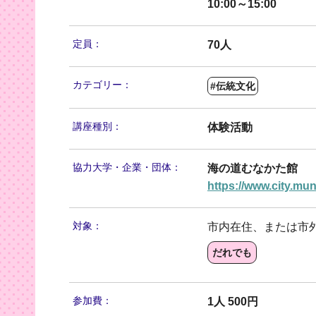
10:00～15:00
定員：
70人
カテゴリー：
#伝統文化
講座種別：
体験活動
協力大学・
企業・団体：
海の道むなかた館
https://www.city.mun
対象：
市内在住、または市
だれでも
参加費：
1人 500円