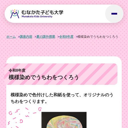
ホーム
講座内容
夏の課外授業
令和8年度
模様染めでうちわをつくろう
令和8年度
模様染めでうちわをつくろう
模様染めで色付けした和紙を使って、オリジナルのう
ちわをつくります。