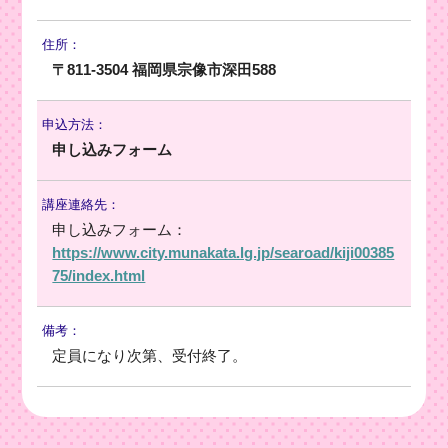
住所：
〒811-3504 福岡県宗像市深田588
申込方法：
申し込みフォーム
講座連絡先：
申し込みフォーム：
https://www.city.munakata.lg.jp/searoad/kiji00385
75/index.html
備考：
定員になり次第、受付終了。