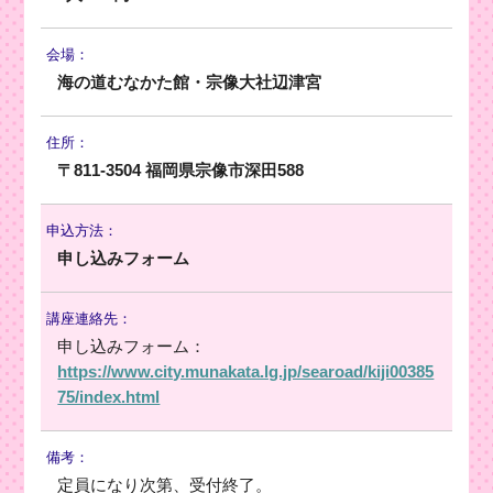
会場：
海の道むなかた館・宗像大社辺津宮
住所：
〒811-3504 福岡県宗像市深田588
申込方法：
申し込みフォーム
講座連絡先：
申し込みフォーム：
https://www.city.munakata.lg.jp/searoad/kiji00385
75/index.html
備考：
定員になり次第、受付終了。