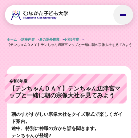
ホーム
講座内容
夏の課外授業
令和8年度
【テンちゃんＤＡＹ】テンちゃん辺津宮マップと一緒に朝の宗像大社を見てみよう
令和8年度
【テンちゃんＤＡＹ】テンちゃん辺津宮マ
ップと一緒に朝の宗像大社を見てみよう
朝のすがすがしい宗像大社をクイズ形式で楽しくガイ
ド案内。
途中、特別に神職の方から話を聞きます。
テンちゃんが登場?