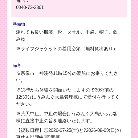
電話：
0940-72-2361
準備物：
濡れても良い服装、靴、タオル、手袋、帽子、飲
み物
※ライフジャケットの着用必須（無料貸出あり）
備考：
※宗像市 神湊発11時15分の渡船にお乗りくださ
い。
※13時から体験を開始いたしますので30分前の
12:30分にうみんぐ大島管理棟にて受付を行ってく
ださい。
※荒天中止。中止の場合はうみんぐ大島からお客
様に直接中止の旨を連絡いたします。
【複数日程】①2026-07-25(土)と?2026-08-09(日)の
夏休み期間中2回開催