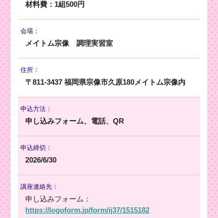
材料費：1組500円
会場：
メイトム宗像 調理実習室
住所：
〒811-3437 福岡県宗像市久原180メイトム宗像内
申込方法：
申し込みフォーム、電話、QR
申込締切：
2026/6/30
講座連絡先：
申し込みフォーム：
https://logoform.jp/form/ij37/1515182