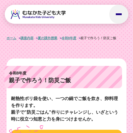
ホーム
講座内容
夏の課外授業
令和8年度
親子で作ろう！防災ご飯
令和8年度
親子で作ろう！防災ご飯
耐熱性ポリ袋を使い、一つの鍋でご飯を炊き、卵料理
を作ります。
親子で”防災ごはん”作りにチャレンジし、いざという
時に役立つ知恵と力を身につけませんか。