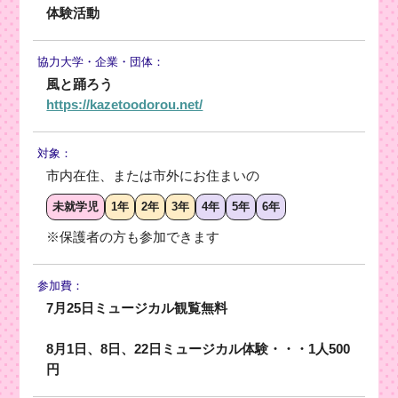
体験活動
協力大学・
企業・団体：
風と踊ろう
https://kazetoodorou.net/
対象：
市内在住、または市外にお住まいの
未就学児
1年
2年
3年
4年
5年
6年
※保護者の方も参加できます
参加費：
7月25日ミュージカル観覧無料
8月1日、8日、22日ミュージカル体験・・・1人500
円