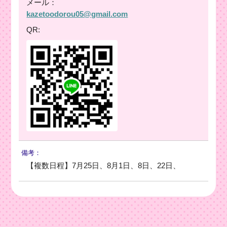
メール：
kazetoodorou05@gmail.com
QR:
備考：
【複数日程】7月25日、8月1日、8日、22日、