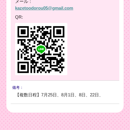
メール：
kazetoodorou05@gmail.com
QR:
備考：
【複数日程】7月25日、8月1日、8日、22日、