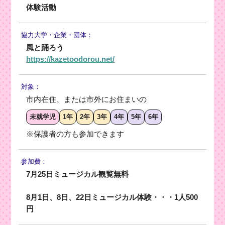
体験活動
協力大学・
企業・団体：
風と踊ろう
https://kazetoodorou.net/
対象：
市内在住、または市外にお住まいの
未就学児
1年
2年
3年
4年
5年
6年
※保護者の方も参加できます
参加費：
7月25日ミュージカル観覧無料
8月1日、8日、22日ミュージカル体験・・・1人500
円