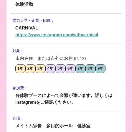
体験活動
協力大学・
企業・団体：
CARNIVAL
https://www.instagram.com/withcarnival
対象：
市内在住、または市外にお住まいの
1年
2年
3年
4年
5年
6年
7年
8年
9年
参加費：
各体験ブースによって金額が違います。詳しくは
Instagramをご確認ください。
会場：
メイトム宗像 多目的ホール、健診室