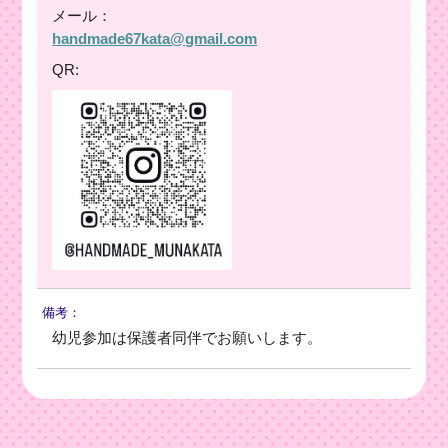
メール：
handmade67kata@gmail.com
QR:
備考：
幼児参加は保護者同伴でお願いします。