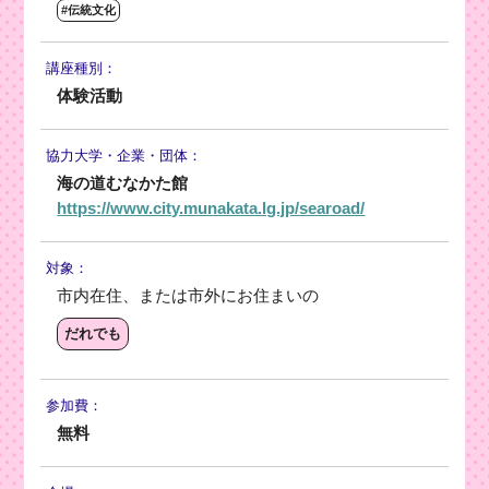
#伝統文化
講座種別：
体験活動
協力大学・
企業・団体：
海の道むなかた館
https://www.city.munakata.lg.jp/searoad/
対象：
市内在住、または市外にお住まいの
だれでも
参加費：
無料