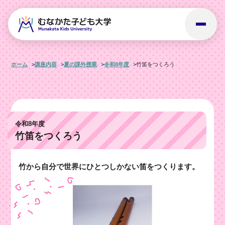
ホーム
講座内容
夏の課外授業
令和8年度
竹笛をつくろう
令和8年度
竹笛をつくろう
竹から自分で世界にひとつしかない笛をつくります。