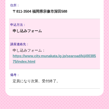
住所：
〒811-3504 福岡県宗像市深田588
申込方法：
申し込みフォーム
講座連絡先：
申し込みフォーム：
https://www.city.munakata.lg.jp/searoad/kiji00385
75/index.html
備考：
定員になり次第、受付終了。