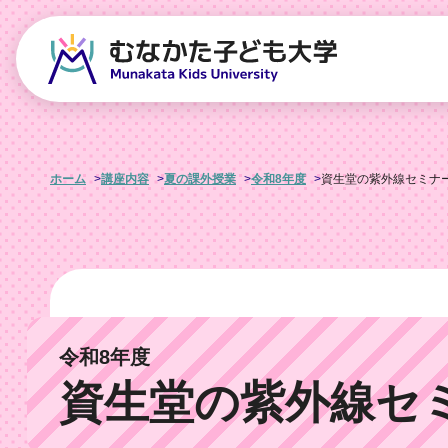
ホーム
講座内容
夏の課外授業
令和8年度
資生堂の紫外線セミナー 
令和8年度
資生堂の紫外線セミナ