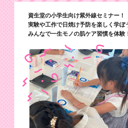
資生堂の小学生向け紫外線セミナー！
実験や工作で日焼け予防を楽しく学ぼ
みんなで一生モノの肌ケア習慣を体験