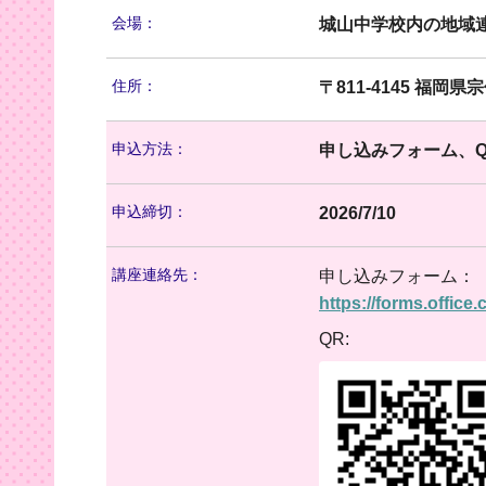
会場：
城山中学校内の地域
住所：
〒811-4145 福岡
申込方法：
申し込みフォーム、Q
申込締切：
2026/7/10
講座連絡先：
申し込みフォーム：
https://forms.offic
QR: