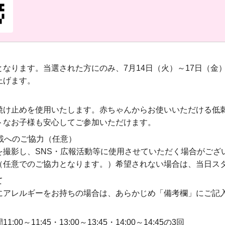
となります。当選された方にのみ、7月14日（火）～17日（金
上げます。
焼け止めを使用いたします。赤ちゃんからお使いいただける低
トなお子様も安心してご参加いただけます。
載へのご協力（任意）
を撮影し、SNS・広報活動等に使用させていただく場合がござ
（任意でのご協力となります。）希望されない場合は、当日ス
て
にアレルギーをお持ちの場合は、あらかじめ「備考欄」にご記
0～11:45・13:00～13:45・14:00～14:45の3回