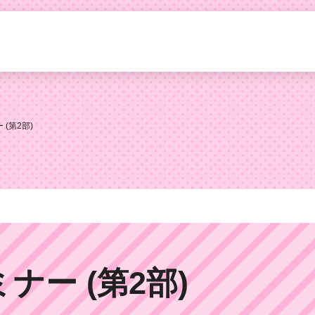
(第2部)
ー (第2部)