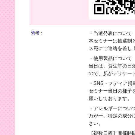
備考：
・当選発表について
本セミナーは抽選制
ス宛にご連絡を差し
・使用製品について
当日は、資生堂の日
ので、肌がデリケー
・SNS・メディア掲
セミナー当日の様子
願いしております。
・アレルギーについ
万が一、特定の成分
さい。
【複数日程】開催時間11:0