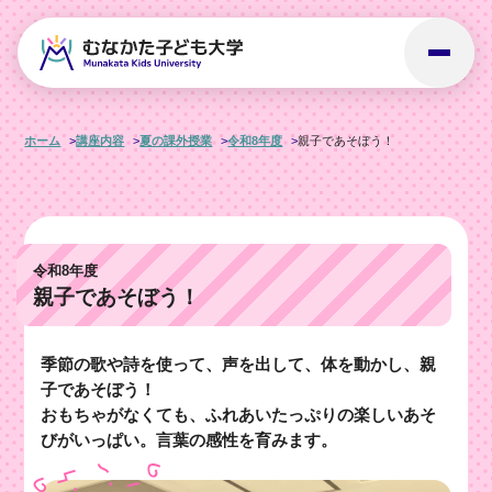
ホーム
講座内容
夏の課外授業
令和8年度
親子であそぼう！
令和8年度
親子であそぼう！
季節の歌や詩を使って、声を出して、体を動かし、親
子であそぼう！
おもちゃがなくても、ふれあいたっぷりの楽しいあそ
びがいっぱい。言葉の感性を育みます。