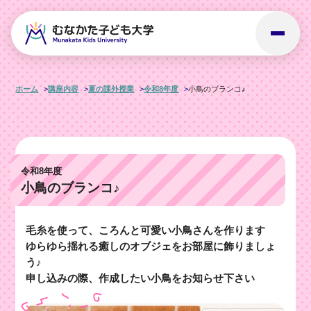
ホーム
講座内容
夏の課外授業
令和8年度
小鳥のブランコ♪
令和8年度
小鳥のブランコ♪
毛糸を使って、ころんと可愛い小鳥さんを作ります
ゆらゆら揺れる癒しのオブジェをお部屋に飾りましょ
う♪
申し込みの際、作成したい小鳥をお知らせ下さい