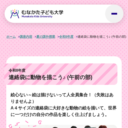
ホーム
講座内容
夏の課外授業
令和8年度
連絡袋に動物を描こう♪ (午前の部)
令和8年度
連絡袋に動物を描こう♪ (午前の部)
絵心ない～絵は描けないって人全員集合！（失敗はあ
りませんよ）
A４サイズの連絡袋に大好きな動物の絵を描いて、世界
に一つだけの自分の作品を楽しく仕上げましょう。