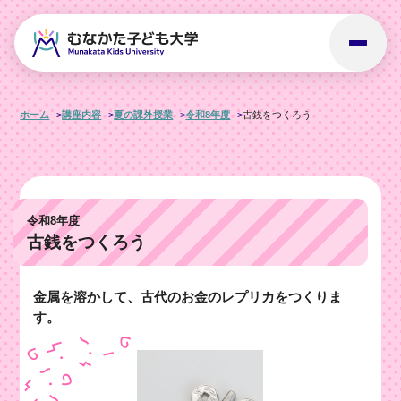
ホーム
講座内容
夏の課外授業
令和8年度
古銭をつくろう
令和8年度
古銭をつくろう
金属を溶かして、古代のお金のレプリカをつくりま
す。