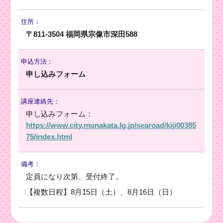
住所：
〒811-3504 福岡県宗像市深田588
申込方法：
申し込みフォーム
講座連絡先：
申し込みフォーム：
https://www.city.munakata.lg.jp/searoad/kiji00385
75/index.html
備考：
定員になり次第、受付終了。
【複数日程】8月15日（土）、8月16日（日）