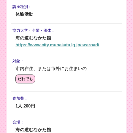
講座種別：
体験活動
協力大学・
企業・団体：
海の道むなかた館
https://www.city.munakata.lg.jp/searoad/
対象：
市内在住、または市外にお住まいの
だれでも
参加費：
1人 200円
会場：
海の道むなかた館