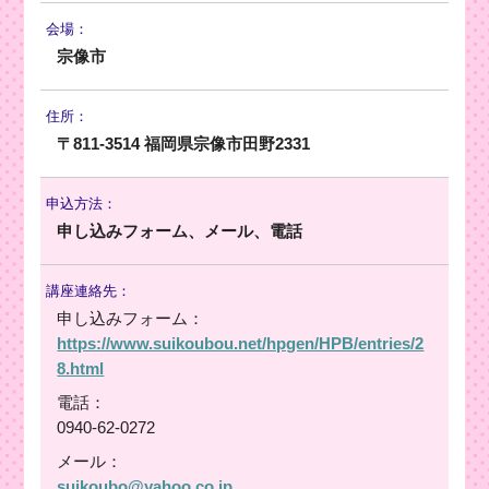
会場：
宗像市
住所：
〒811-3514 福岡県宗像市田野2331
申込方法：
申し込みフォーム、メール、電話
講座連絡先：
申し込みフォーム：
https://www.suikoubou.net/hpgen/HPB/entries/2
8.html
電話：
0940-62-0272
メール：
suikoubo@yahoo.co.jp