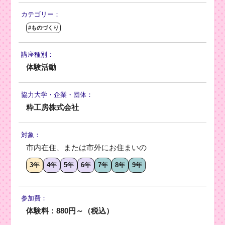
カテゴリー：
#ものづくり
講座種別：
体験活動
協力大学・
企業・団体：
粋工房株式会社
対象：
市内在住、または市外にお住まいの
3年
4年
5年
6年
7年
8年
9年
参加費：
体験料：880円～（税込）