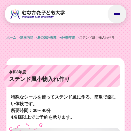
ホーム
講座内容
夏の課外授業
令和8年度
ステンド風小物入れ作り
令和8年度
ステンド風小物入れ作り
特殊なシールを使ってステンド風に作る、簡単で楽し
い体験です。
所要時間：30～40分
4名様以上でご予約を承ります。