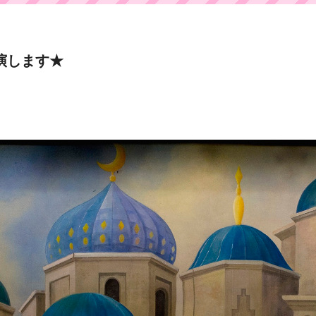
演します★