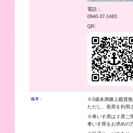
電話：
0940-37-1483
QR:
備考：
※3歳未満膝上鑑賞
ただし、座席を利用
※車いす席は２席ご
車いす席をお求めの方は