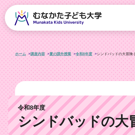
ホーム
講座内容
夏の課外授業
令和8年度
シンドバッドの大冒険 (
令和8年度
シンドバッドの大冒