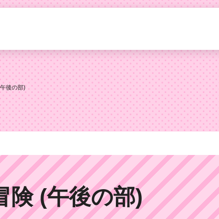
午後の部)
険 (午後の部)