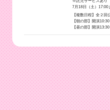
※託児サービスあり
7月18日（土）17:
【複数日程】全２回
【朝の部】開演10:30
【昼の部】開演13:30