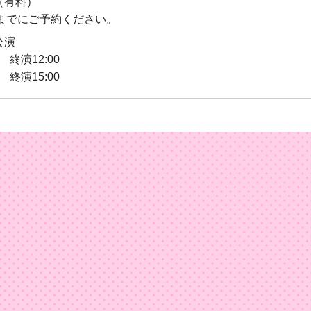
（有料）
00までにご予約ください。
公演
 終演12:00
 終演15:00