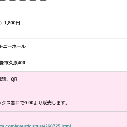
1,800円
モニーホール
宗像市久原400
電話、QR
クス窓口で9:00より販売します。
ata.com/event/culture/260725.html