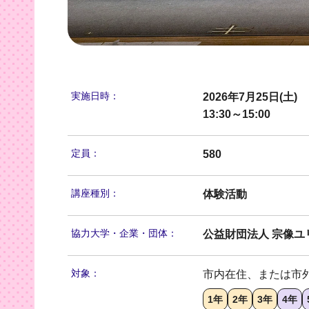
実施日時：
2026年7月25日(土)
13:30～15:00
定員：
580
講座種別：
体験活動
協力大学・
企業・団体：
公益財団法人 宗像ユ
対象：
市内在住、または市
1年
2年
3年
4年