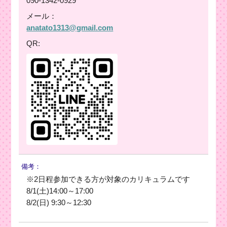
090-1342-0929
メール：
anatato1313@gmail.com
QR:
備考：
※2日程参加できる方が対象のカリキュラムです
8/1(土)14:00～17:00
8/2(日) 9:30～12:30