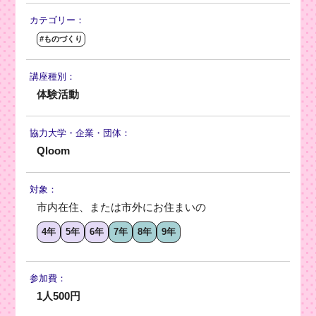
カテゴリー：
#ものづくり
講座種別：
体験活動
協力大学・
企業・団体：
Qloom
対象：
市内在住、または市外にお住まいの
4年
5年
6年
7年
8年
9年
参加費：
1人500円