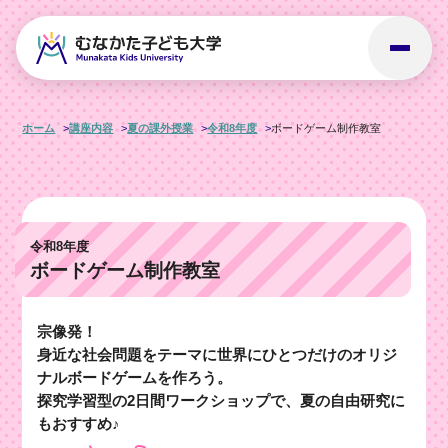
ホーム
講座内容
夏の課外授業
令和8年度
ボードゲーム制作教室
令和8年度
ボードゲーム制作教室
宗像発！
身近な社会問題をテーマに世界にひとつだけのオリジ
ナルボードゲームを作ろう。
探究学習型の2日間ワークショップで、夏の自由研究に
もおすすめ♪