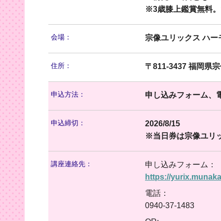
※3歳膝上鑑賞無料
会場：
宗像ユリックス ハー
住所：
〒811-3437 福岡県
申込方法：
申し込みフォーム、
申込締切：
2026/8/15
※当日券は宗像ユリッ
講座連絡先：
申し込みフォーム：
https://yurix.munak
電話：
0940-37-1483