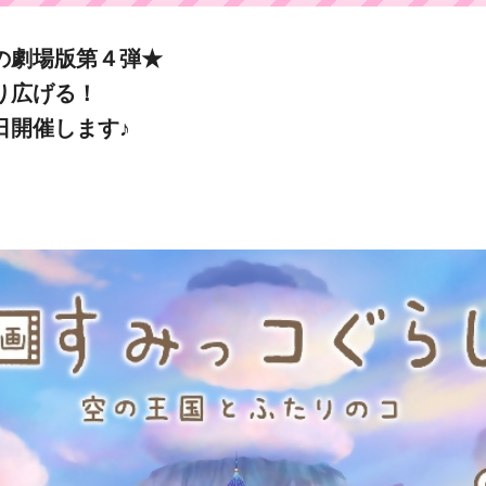
の劇場版第４弾★
り広げる！
日開催します♪