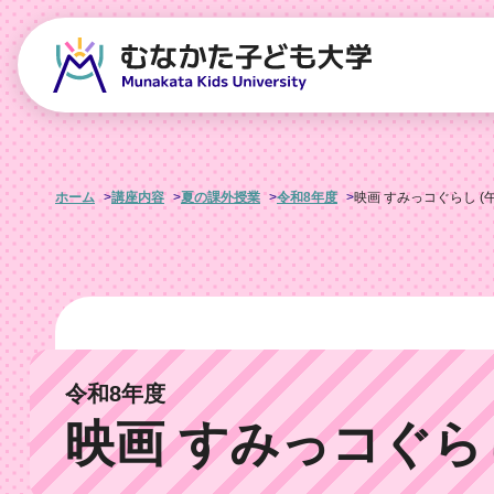
ホーム
講座内容
夏の課外授業
令和8年度
映画 すみっコぐらし (
令和8年度
映画 すみっコぐらし