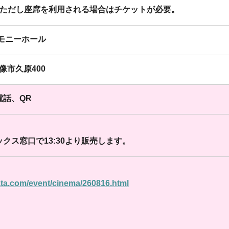
。ただし座席を利用される場合はチケットが必要。
モニーホール
宗像市久原400
電話、QR
クス窓口で13:30より販売します。
ata.com/event/cinema/260816.html