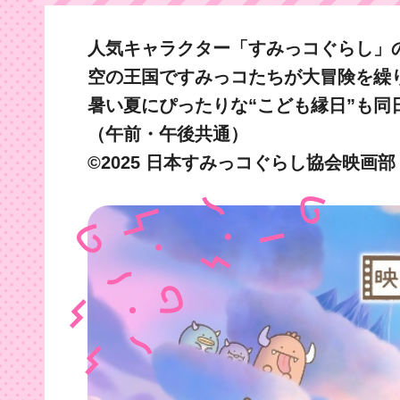
人気キャラクター「すみっコぐらし」
空の王国ですみっコたちが大冒険を繰
暑い夏にぴったりな“こども縁日”も同
（午前・午後共通）
©2025 日本すみっコぐらし協会映画部