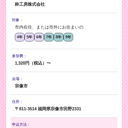
粋工房株式会社
対象：
市内在住、または市外にお住まいの
4年
5年
6年
7年
8年
9年
参加費：
1,320円（税込）〜
会場：
宗像市
住所：
〒811-3514 福岡県宗像市田野2331
申込方法：