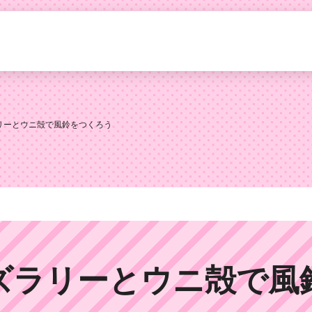
リーとウニ殻で風鈴をつくろう
ズラリーとウニ殻で風