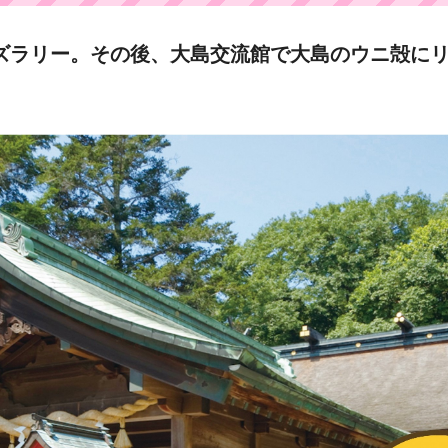
ズラリー。その後、大島交流館で大島のウニ殻に