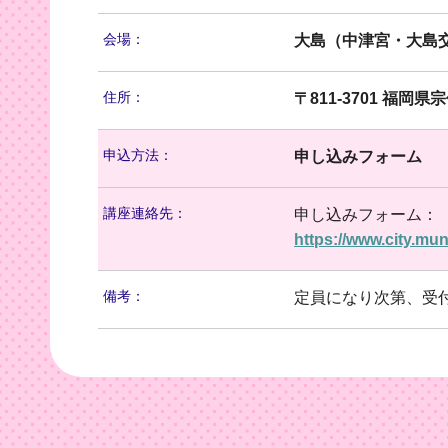
会場：
大島（中津宮・大島
住所：
〒811-3701 福岡県
申込方法：
申し込みフォーム
講座連絡先：
申し込みフォーム：
https://www.city.mun
備考：
定員になり次第、受