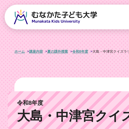
ホーム
講座内容
夏の課外授業
令和8年度
大島・中津宮クイズラ
令和8年度
大島・中津宮クイ