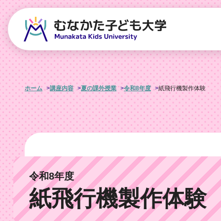
ホーム
講座内容
夏の課外授業
令和8年度
紙飛行機製作体験
令和8年度
紙飛行機製作体験