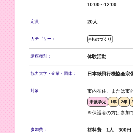
10:00～12:00
定員：
20人
カテゴリー：
#ものづくり
講座種別：
体験活動
協力大学・
企業・団体：
日本紙飛行機協会宗
対象：
市内在住、または市
未就学児
1年
2年
※保護者の方は参加
参加費：
材料費 1人 300円