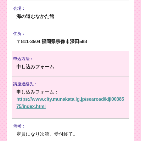
会場：
海の道むなかた館
住所：
〒811-3504 福岡県宗像市深田588
申込方法：
申し込みフォーム
講座連絡先：
申し込みフォーム：
https://www.city.munakata.lg.jp/searoad/kiji00385
75/index.html
備考：
定員になり次第、受付終了。