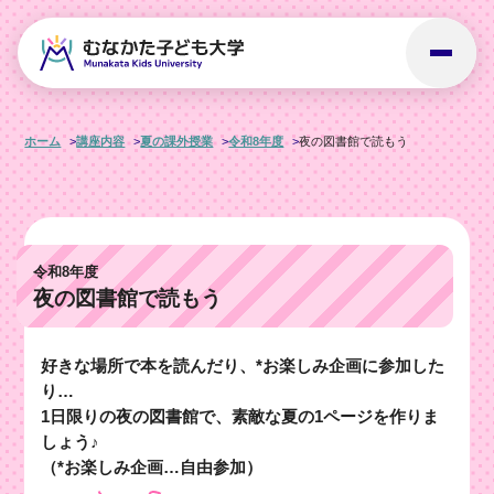
ホーム
講座内容
夏の課外授業
令和8年度
夜の図書館で読もう
令和8年度
夜の図書館で読もう
好きな場所で本を読んだり、*お楽しみ企画に参加した
り…
1日限りの夜の図書館で、素敵な夏の1ページを作りま
しょう♪
（*お楽しみ企画…自由参加）