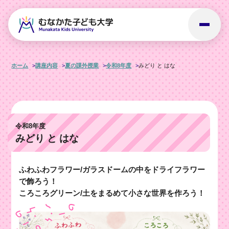
ホーム
講座内容
夏の課外授業
令和8年度
みどり と はな
令和8年度
みどり と はな
ふわふわフラワー/ガラスドームの中をドライフラワー
で飾ろう！
ころころグリーン/土をまるめて小さな世界を作ろう！