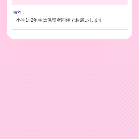
備考：
小学1~2年生は保護者同伴でお願いします