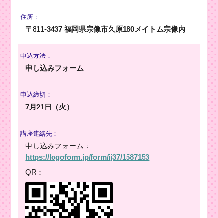
住所：
〒811-3437 福岡県宗像市久原180メイトム宗像内
申込方法：
申し込みフォーム
申込締切：
7月21日（火）
講座連絡先：
申し込みフォーム：
https://logoform.jp/form/ij37/1587153
QR：