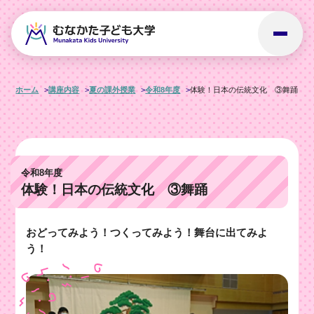
ホーム
講座内容
夏の課外授業
令和8年度
体験！日本の伝統文化 ③舞踊
令和8年度
体験！日本の伝統文化 ③舞踊
おどってみよう！つくってみよう！舞台に出てみよ
う！