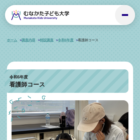
ホーム
講座内容
特設講座
令和6年度
看護師コース
令和6年度
看護師コース