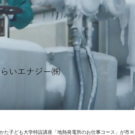
なかた子ども大学特設講座「地熱発電所のお仕事コース」が市