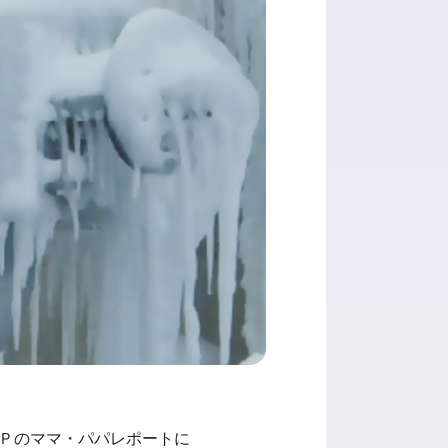
ＨＰのママ・パパレポートに