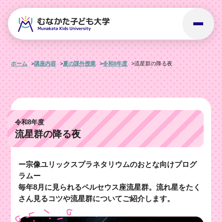
ホーム
講座内容
夏の課外授業
令和8年度
流星群の降る夜
令和8年度
流星群の降る夜
ー宗像ユリックスプラネタリウムのおとな向けプログ
ラムー
毎年8月に見られるペルセウス座流星群。流れ星をたく
さん見るコツや流星群についてご紹介します。