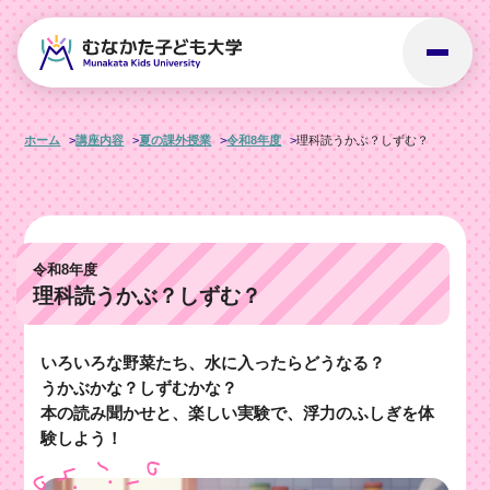
ホーム
講座内容
夏の課外授業
令和8年度
理科読うかぶ？しずむ？
令和8年度
理科読うかぶ？しずむ？
いろいろな野菜たち、水に入ったらどうなる？
うかぶかな？しずむかな？
本の読み聞かせと、楽しい実験で、浮力のふしぎを体
験しよう！