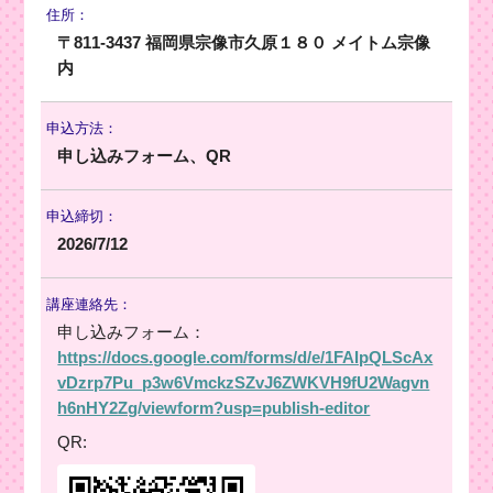
住所：
〒811-3437 福岡県宗像市久原１８０ メイトム宗像
内
申込方法：
申し込みフォーム、QR
申込締切：
2026/7/12
講座連絡先：
申し込みフォーム：
https://docs.google.com/forms/d/e/1FAIpQLScAx
vDzrp7Pu_p3w6VmckzSZvJ6ZWKVH9fU2Wagvn
h6nHY2Zg/viewform?usp=publish-editor
QR: