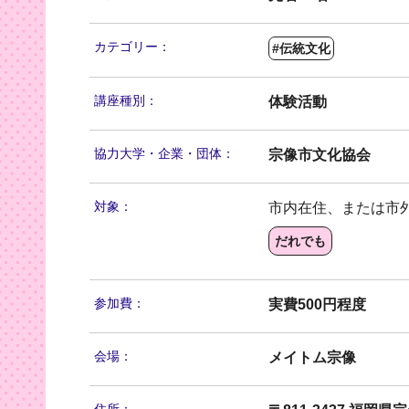
カテゴリー：
#伝統文化
講座種別：
体験活動
協力大学・
企業・団体：
宗像市文化協会
対象：
市内在住、または市
だれでも
参加費：
実費500円程度
会場：
メイトム宗像