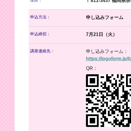
住所：
〒811-3437 福岡
申込方法：
申し込みフォーム
申込締切：
7月21日（火）
講座連絡先：
申し込みフォーム：
https://logoform.jp/
QR：