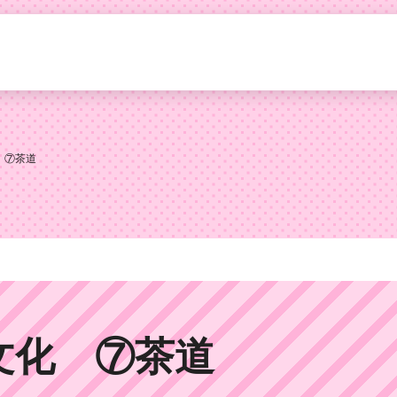
 ⑦茶道
文化 ⑦茶道