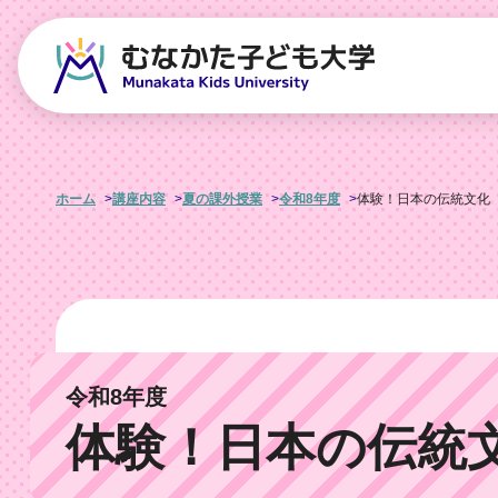
ホーム
講座内容
夏の課外授業
令和8年度
体験！日本の伝統文化
令和8年度
体験！日本の伝統