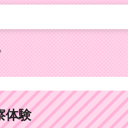
験
察体験