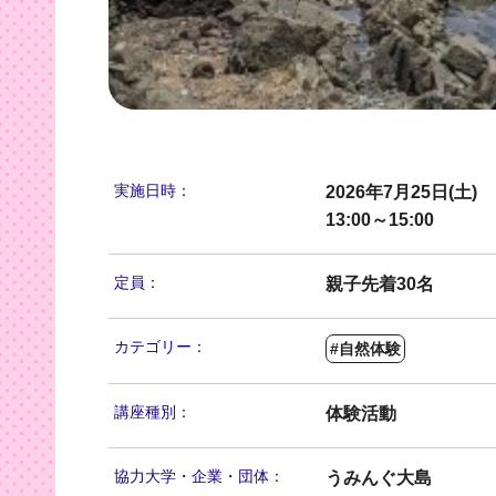
実施日時：
2026年7月25日(土)
13:00～15:00
定員：
親子先着30名
カテゴリー：
#自然体験
講座種別：
体験活動
協力大学・
企業・団体：
うみんぐ大島