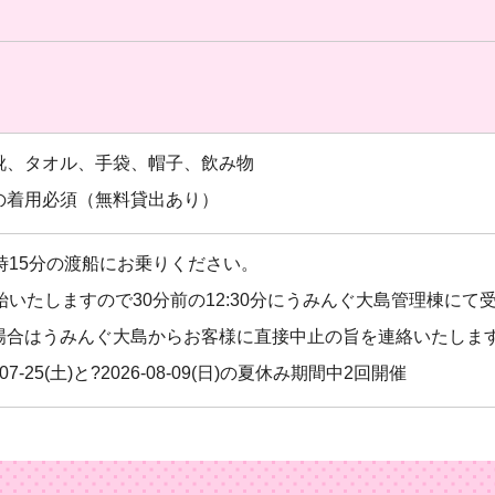
靴、タオル、手袋、帽子、飲み物
の着用必須（無料貸出あり）
時15分の渡船にお乗りください。
始いたしますので30分前の12:30分にうみんぐ大島管理棟に
場合はうみんぐ大島からお客様に直接中止の旨を連絡いたしま
7-25(土)と?2026-08-09(日)の夏休み期間中2回開催