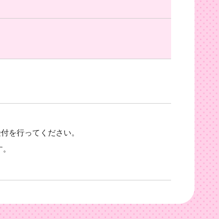
て受付を行ってください。
す。