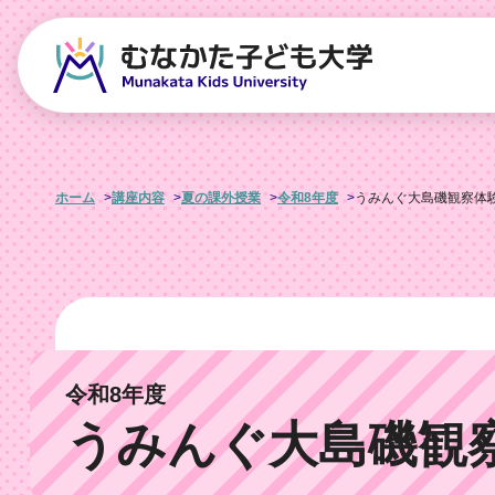
ホーム
講座内容
夏の課外授業
令和8年度
うみんぐ大島磯観察体
令和8年度
うみんぐ大島磯観