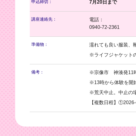
申込締切：
7月20日まで
講座連絡先：
電話：
0940-72-2361
準備物：
濡れても良い服装、
※ライフジャケット
備考：
※宗像市 神湊発11
※13時から体験を開
※荒天中止。中止の
【複数日程】①2026-0