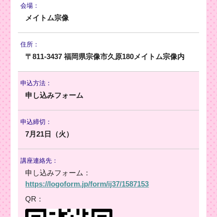
会場：
メイトム宗像
住所：
〒811-3437 福岡県宗像市久原180メイトム宗像内
申込方法：
申し込みフォーム
申込締切：
7月21日（火）
講座連絡先：
申し込みフォーム：
https://logoform.jp/form/ij37/1587153
QR：