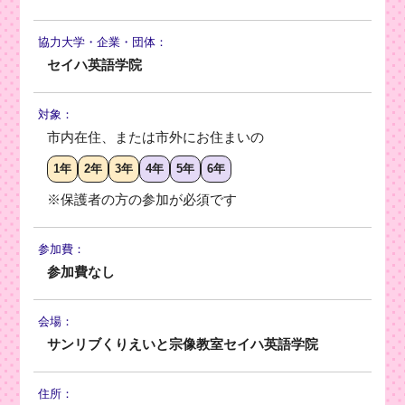
協力大学・
企業・団体：
セイハ英語学院
対象：
市内在住、または市外にお住まいの
1年
2年
3年
4年
5年
6年
※保護者の方の参加が必須です
参加費：
参加費なし
会場：
サンリブくりえいと宗像教室セイハ英語学院
住所：