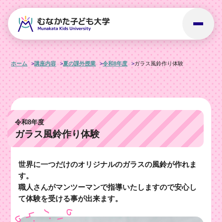
ホーム
講座内容
夏の課外授業
令和8年度
ガラス風鈴作り体験
令和8年度
ガラス風鈴作り体験
世界に一つだけのオリジナルのガラスの風鈴が作れま
す。
職人さんがマンツーマンで指導いたしますので安心し
て体験を受ける事が出来ます。