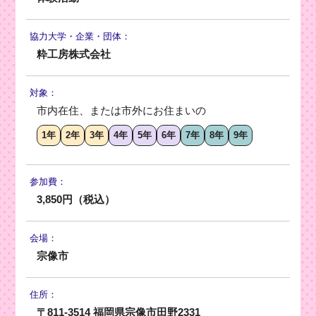
協力大学・
企業・団体：
粋工房株式会社
対象：
市内在住、または市外にお住まいの
1年
2年
3年
4年
5年
6年
7年
8年
9年
参加費：
3,850円（税込）
会場：
宗像市
住所：
〒811-3514 福岡県宗像市田野2331