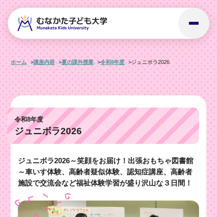
ホーム
講座内容
夏の課外授業
令和8年度
ジュニボラ2026
令和8年度
ジュニボラ2026
ジュニボラ2026～笑顔をお届け！出張おもちゃ図書館
～車いす体験、高齢者疑似体験、認知症講座、高齢者
施設で交流会など福祉体験学習が盛り沢山な３日間！