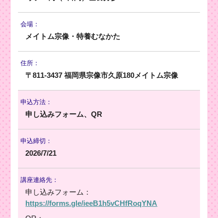
会場：
メイトム宗像・特養むなかた
住所：
〒811-3437 福岡県宗像市久原180メイトム宗像
申込方法：
申し込みフォーム、QR
申込締切：
2026/7/21
講座連絡先：
申し込みフォーム：
https://forms.gle/ieeB1h5vCHfRoqYNA