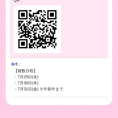
QR：
備考：
【複数日程】
・7月29日(水)
・7月30日(木)
・7月31日(金) ※午前中まで