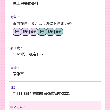
粋工房株式会社
対象：
市内在住、または市外にお住まいの
4年
5年
6年
7年
8年
9年
参加費：
1,320円（税込）〜
会場：
宗像市
住所：
〒811-3514 福岡県宗像市田野2331
申込方法：