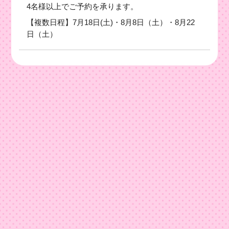
4名様以上でご予約を承ります。
【複数日程】7月18日(土)・8月8日（土）・8月22
日（土）