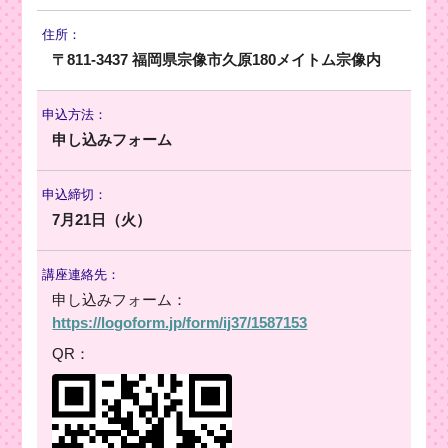
住所：
〒811-3437 福岡県宗像市久原180メイトム宗像内
申込方法：
申し込みフォーム
申込締切：
7月21日（火）
講座連絡先：
申し込みフォーム：
https://logoform.jp/form/ij37/1587153
QR：