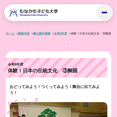
ホーム
講座内容
夏の課外授業
令和8年度
体験！日本の伝統文化 ③舞踊
令和8年度
体験！日本の伝統文化 ③舞踊
おどってみよう！つくってみよう！舞台に出てみよ
う！