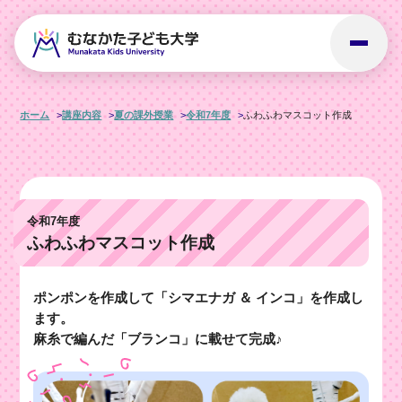
ホーム
講座内容
夏の課外授業
令和7年度
ふわふわマスコット作成
令和7年度
ふわふわマスコット作成
ポンポンを作成して「シマエナガ ＆ インコ」を作成し
ます。
麻糸で編んだ「ブランコ」に載せて完成♪