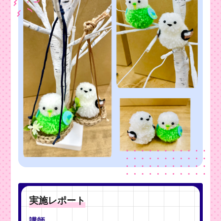
実施レポート
講師