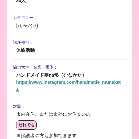
30人
カテゴリー：
#ものづくり
講座種別：
体験活動
協力大学・
企業・団体：
ハンドメイド夢na形（むなかた）
https://www.instagram.com/handmade_munakat
a
対象：
市内在住、または市外にお住まいの
だれでも
※保護者の方も参加できます