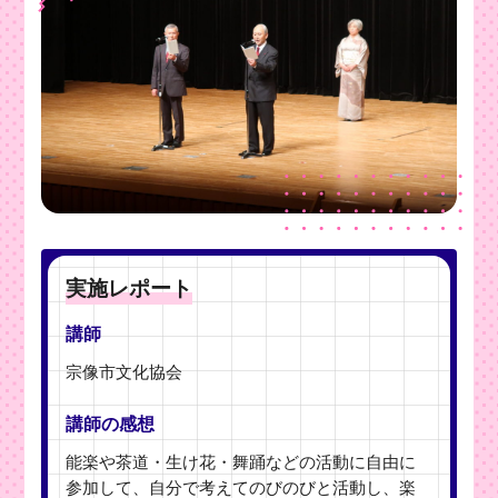
実施レポート
講師
宗像市文化協会
講師の感想
能楽や茶道・生け花・舞踊などの活動に自由に
参加して、自分で考えてのびのびと活動し、楽