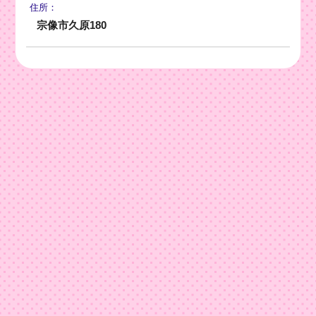
住所：
宗像市久原180