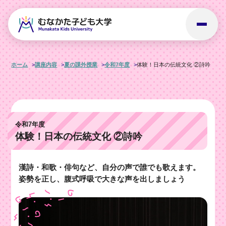
ホーム
講座内容
夏の課外授業
令和7年度
体験！日本の伝統文化 ②詩吟
令和7年度
体験！日本の伝統文化 ②詩吟
漢詩・和歌・俳句など、自分の声で誰でも歌えます。
姿勢を正し、腹式呼吸で大きな声を出しましょう