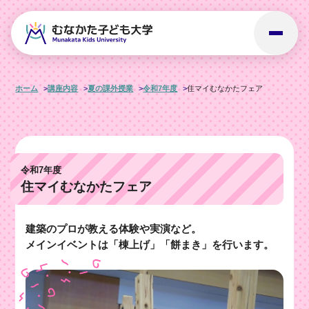
ホーム
講座内容
夏の課外授業
令和7年度
住マイむなかたフェア
令和7年度
住マイむなかたフェア
建築のプロが教える体験や実演など。
メインイベントは「棟上げ」「餅まき」を行います。