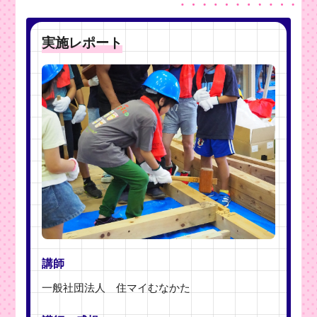
実施レポート
講師
一般社団法人 住マイむなかた