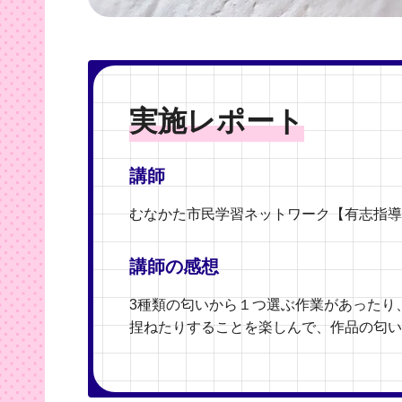
実施レポート
講師
むなかた市民学習ネットワーク【有志指導
講師の感想
3種類の匂いから１つ選ぶ作業があったり
捏ねたりすることを楽しんで、作品の匂い