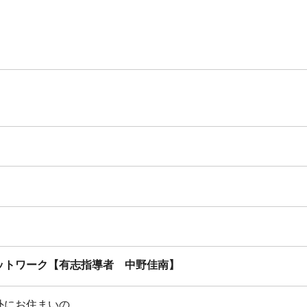
ットワーク【有志指導者 中野佳南】
外にお住まいの