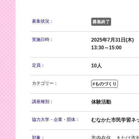
募集状況：
募集終了
実施日時：
2025年7月31日(木)
13:30～15:00
定員：
10人
カテゴリー：
#ものづくり
講座種別：
体験活動
協力大学・
企業・団体：
むなかた市民学習ネ
対象：
市内在住、または市