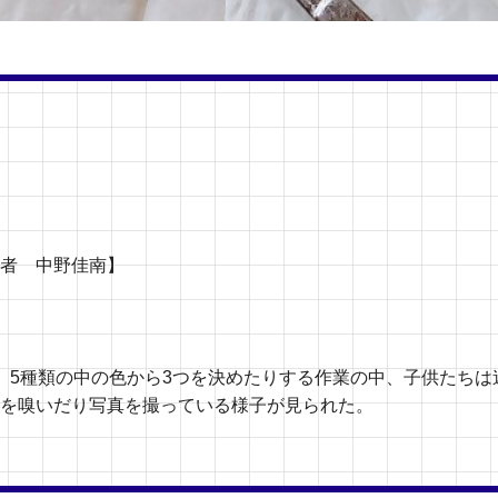
者 中野佳南】
、5種類の中の色から3つを決めたりする作業の中、子供たち
を嗅いだり写真を撮っている様子が見られた。