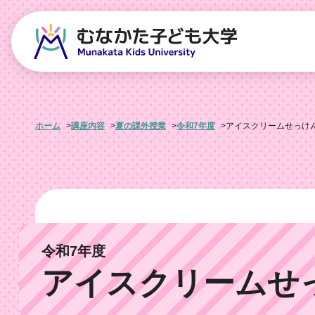
ホーム
講座内容
夏の課外授業
令和7年度
アイスクリームせっけ
令和7年度
アイスクリームせ