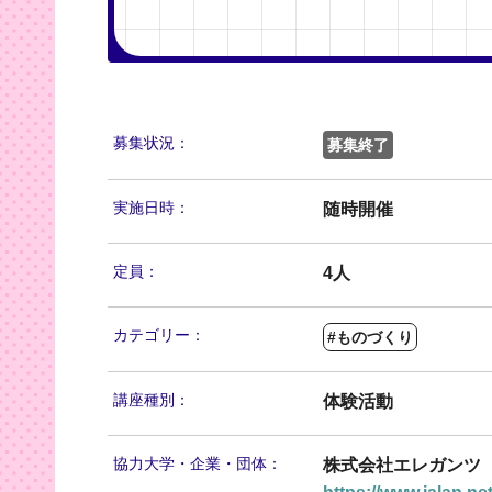
募集状況：
募集終了
実施日時：
随時開催
定員：
4人
カテゴリー：
#ものづくり
講座種別：
体験活動
協力大学・
企業・団体：
株式会社エレガンツ