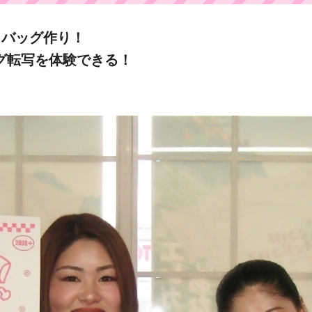
トバッグ作り！
グ転写を体験できる！