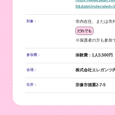
https://www.jalan.
0&dateUndecided=
対象：
市内在住、または市
だれでも
※保護者の方も参加
参加費：
体験費：1人5,500円
会場：
株式会社エレガンツ
住所：
宗像市徳重2-7-5