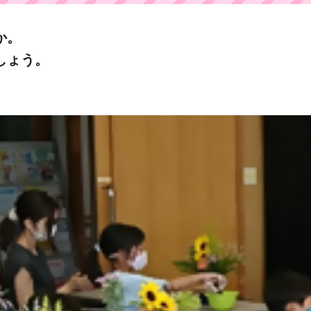
か。
しょう。