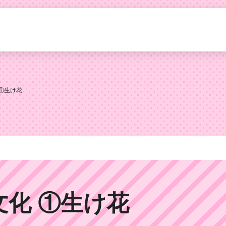
①生け花
化 ①生け花