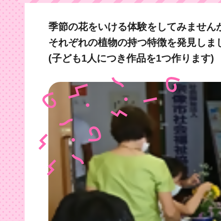
季節の花をいける体験をしてみません
それぞれの植物の持つ特徴を発見しま
(子ども1人につき作品を1つ作ります)