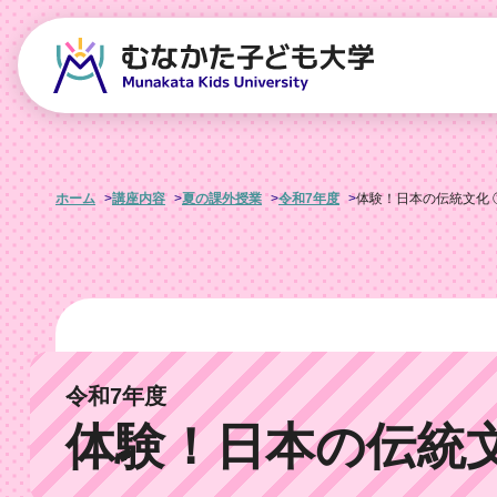
ホーム
講座内容
夏の課外授業
令和7年度
体験！日本の伝統文化 
令和7年度
体験！日本の伝統文